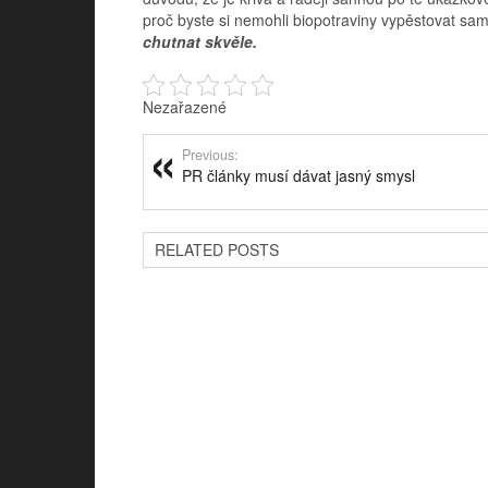
proč byste si nemohli biopotraviny vypěstovat sam
chutnat skvěle.
Nezařazené
Previous:
PR články musí dávat jasný smysl
RELATED POSTS