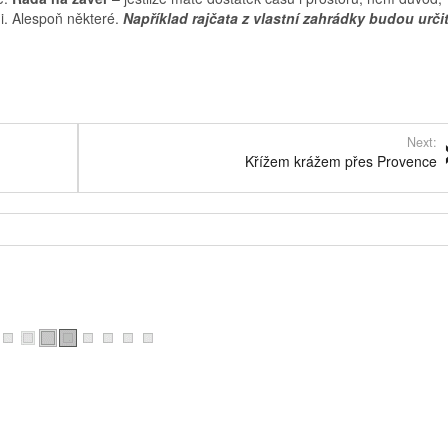
i. Alespoň některé.
Například rajčata z vlastní zahrádky budou urči
Next:
Křížem krážem přes Provence