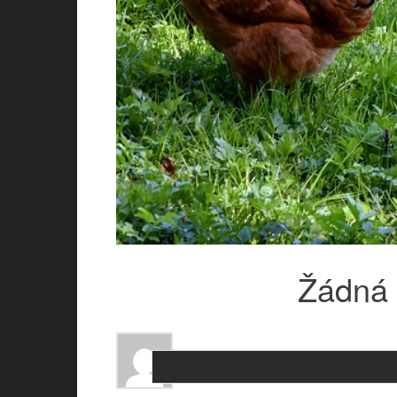
Žádná 