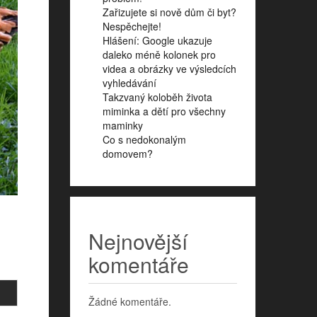
Zařizujete si nově dům či byt?
Nespěchejte!
Hlášení: Google ukazuje
daleko méně kolonek pro
videa a obrázky ve výsledcích
vyhledávání
Takzvaný koloběh života
miminka a dětí pro všechny
maminky
Co s nedokonalým
domovem?
Nejnovější
komentáře
Žádné komentáře.