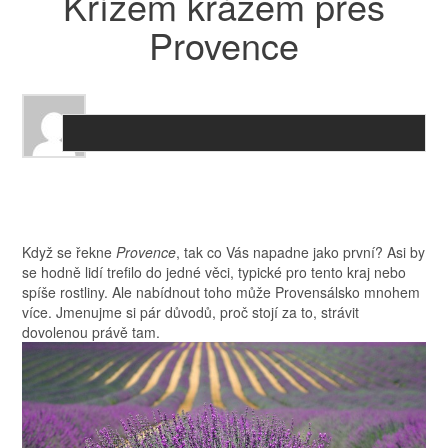
Křížem krážem přes
Provence
Když se řekne
Provence
, tak co Vás napadne jako první? Asi by
se hodně lidí trefilo do jedné věci, typické pro tento kraj nebo
spíše rostliny. Ale nabídnout toho může Provensálsko mnohem
více. Jmenujme si pár důvodů, proč stojí za to, strávit
dovolenou právě tam.