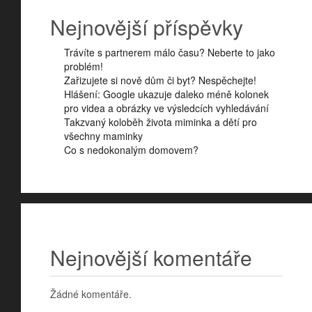
Nejnovější příspěvky
Trávíte s partnerem málo času? Neberte to jako
problém!
Zařizujete si nově dům či byt? Nespěchejte!
Hlášení: Google ukazuje daleko méně kolonek
pro videa a obrázky ve výsledcích vyhledávání
Takzvaný koloběh života miminka a dětí pro
všechny maminky
Co s nedokonalým domovem?
Nejnovější komentáře
Žádné komentáře.