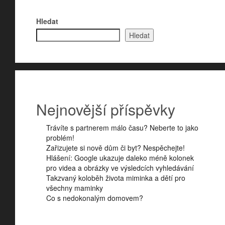
Hledat
Hledat
Nejnovější příspěvky
Trávíte s partnerem málo času? Neberte to jako
problém!
Zařizujete si nově dům či byt? Nespěchejte!
Hlášení: Google ukazuje daleko méně kolonek
pro videa a obrázky ve výsledcích vyhledávání
Takzvaný koloběh života miminka a dětí pro
všechny maminky
Co s nedokonalým domovem?