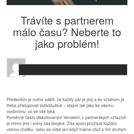
Trávíte s partnerem
málo času? Neberte to
jako problém!
Především je nutné sdělit, že každý pár je jiný a ke vztahům je
třeba přistupovat individuálně – stejně tak jako ke všemu
osobnímu, co se vás týká.
Poměrně často diskutovaným tématem v partnerských vztazích
je mimo jiné i volný čas dvojice. Zda spolu prožívat každou
volnou chvilku, nebo se vídat jen když máme chuť s tím druhým