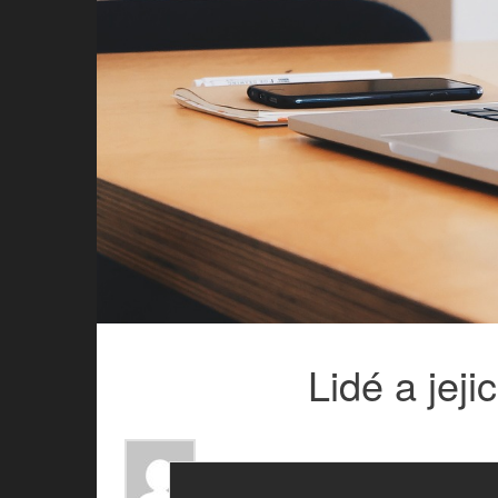
Lidé a jeji