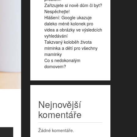
Zařizujete si nově dům či byt?
Nespěchejte!
Hlášení: Google ukazuje
daleko méně kolonek pro
videa a obrázky ve výsledcích
vyhledávání
Takzvaný koloběh života
miminka a dětí pro všechny
maminky
Co s nedokonalým
domovem?
Nejnovější
komentáře
Žádné komentáře.