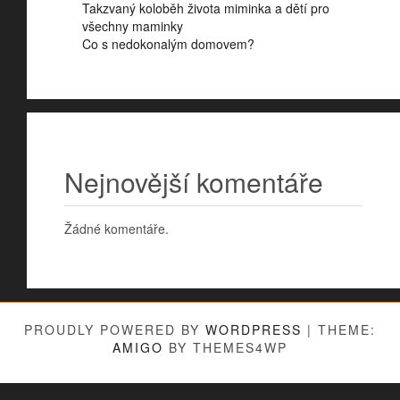
Takzvaný koloběh života miminka a dětí pro
všechny maminky
Co s nedokonalým domovem?
Nejnovější komentáře
Žádné komentáře.
PROUDLY POWERED BY
WORDPRESS
|
THEME:
AMIGO
BY THEMES4WP