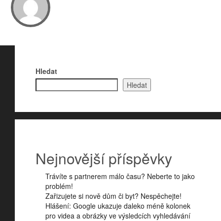
Hledat
Hledat
Nejnovější příspěvky
Trávíte s partnerem málo času? Neberte to jako
problém!
Zařizujete si nově dům či byt? Nespěchejte!
Hlášení: Google ukazuje daleko méně kolonek
pro videa a obrázky ve výsledcích vyhledávání