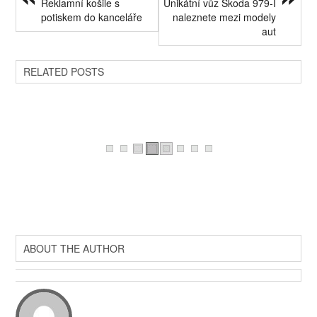
Reklamní košile s
Unikátní vůz Škoda 979-I
potiskem do kanceláře
naleznete mezi modely
aut
RELATED POSTS
ABOUT THE AUTHOR