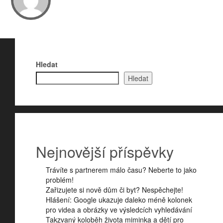
Hledat
Hledat
Nejnovější příspěvky
Trávíte s partnerem málo času? Neberte to jako
problém!
Zařizujete si nově dům či byt? Nespěchejte!
Hlášení: Google ukazuje daleko méně kolonek
pro videa a obrázky ve výsledcích vyhledávání
Takzvaný koloběh života miminka a dětí pro