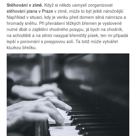
Stěhování v zimě.
Když si někdo usmyslí zorganizovat
stěhování piana v Praze
v zimě, může to být ještě náročnější.
Například v situaci, kdy je venku před domem silná námraza a
hromady sněhu. Při přenášení těžkých břemen je vysloveně
nutné dbát o zajištění vhodného posypu, já bych na chodník,
na schodiště a na silnici nasypal křemičitý písek, ten mi připadá
lepší v porovnání s posypovou solí. Ta totiž může vytvářet
kluzkou břečku.