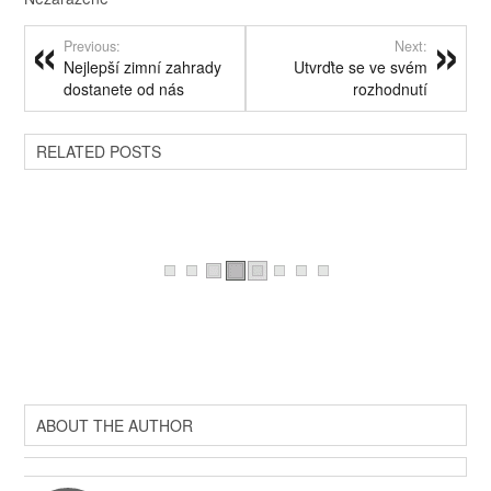
Previous:
Next:
Nejlepší zimní zahrady
Utvrďte se ve svém
dostanete od nás
rozhodnutí
RELATED POSTS
ABOUT THE AUTHOR