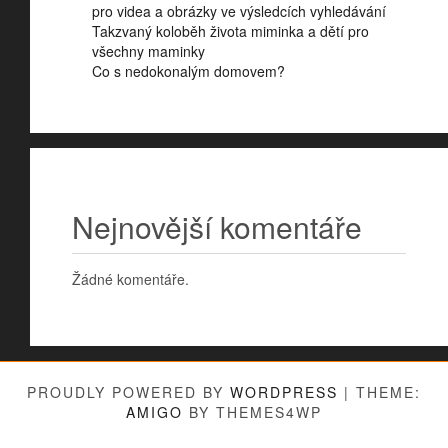
pro videa a obrázky ve výsledcích vyhledávání
Takzvaný koloběh života miminka a dětí pro
všechny maminky
Co s nedokonalým domovem?
Nejnovější komentáře
Žádné komentáře.
PROUDLY POWERED BY
WORDPRESS
|
THEME:
AMIGO
BY THEMES4WP