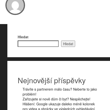
Hledat
Hledat
Nejnovější příspěvky
Trávíte s partnerem málo času? Neberte to jako
problém!
Zařizujete si nově dům či byt? Nespěchejte!
Hlášení: Google ukazuje daleko méně kolonek
pro videa a obrázky ve výsledcích vyhledávání