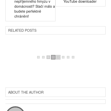
nepříjemného hmyzu v
YouTube downloader
domácnosti? Stačí málo a
budete perfektně
chráněni!
RELATED POSTS
ABOUT THE AUTHOR