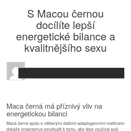
S Macou černou
docílíte lepší
energetické bilance a
kvalitnějšího sexu
Maca černá má příznivý vliv na
energetickou bilanci
Maca černá spolu s některými dalšími adaptogenními rostlinami
dokáže organismus povzbudit k tomu, aby lépe využíval svůj