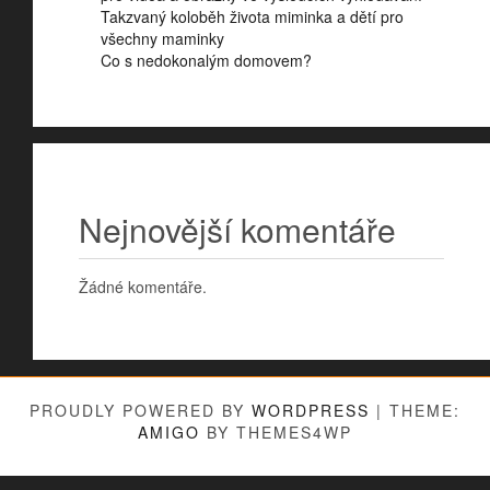
Takzvaný koloběh života miminka a dětí pro
všechny maminky
Co s nedokonalým domovem?
Nejnovější komentáře
Žádné komentáře.
PROUDLY POWERED BY
WORDPRESS
|
THEME:
AMIGO
BY THEMES4WP