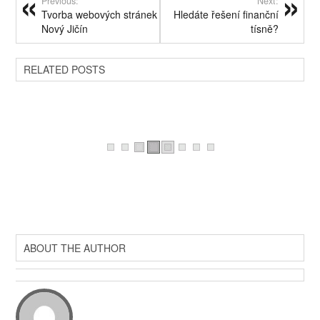
Previous:
Next:
Tvorba webových stránek
Hledáte řešení finanční
Nový Jičín
tísně?
RELATED POSTS
ABOUT THE AUTHOR