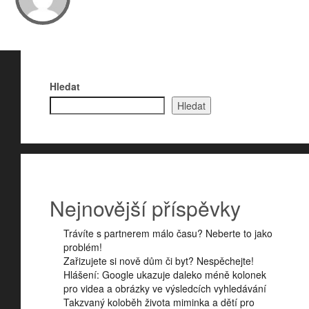
Hledat
Hledat
Nejnovější příspěvky
Trávíte s partnerem málo času? Neberte to jako
problém!
Zařizujete si nově dům či byt? Nespěchejte!
Hlášení: Google ukazuje daleko méně kolonek
pro videa a obrázky ve výsledcích vyhledávání
Takzvaný koloběh života miminka a dětí pro