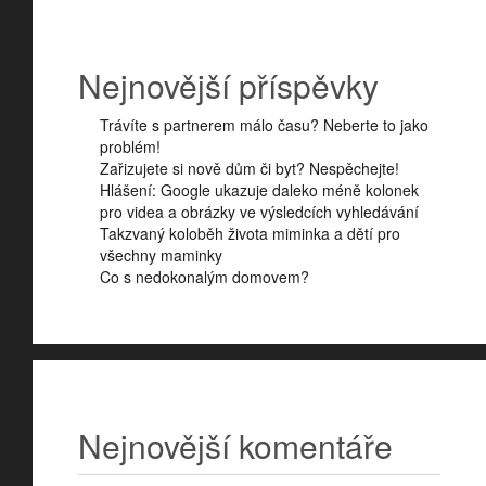
Nejnovější příspěvky
Trávíte s partnerem málo času? Neberte to jako
problém!
Zařizujete si nově dům či byt? Nespěchejte!
Hlášení: Google ukazuje daleko méně kolonek
pro videa a obrázky ve výsledcích vyhledávání
Takzvaný koloběh života miminka a dětí pro
všechny maminky
Co s nedokonalým domovem?
Nejnovější komentáře