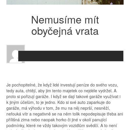
Nemusíme mít
obyčejná vrata
Je pochopitelné, že když lidé investují peníze do svého vozu,
tedy auta, chtějí, aby jim tento majetek co nejdéle vydržel. A
proto si pořizují garáže. I když se dají takové garáže využívat i
k jiným účelům, to je jedno. Kdo si své auto zaparkuje do
garáže, má výhodu v tom, že mu na něj neprší, nesněží,
nefouká vítr a negativně se na něm tolik nepodepisuje třeba ani
přílišná zima nebo naopak horko či jiné v okolí panující
podmínky, které ne vždy takovým vozidlům svědčí.
A to není