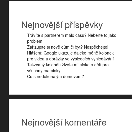
Nejnovější příspěvky
Trávíte s partnerem málo času? Neberte to jako
problém!
Zařizujete si nově dům či byt? Nespěchejte!
Hlášení: Google ukazuje daleko méně kolonek
pro videa a obrázky ve výsledcích vyhledávání
Takzvaný koloběh života miminka a dětí pro
všechny maminky
Co s nedokonalým domovem?
Nejnovější komentáře