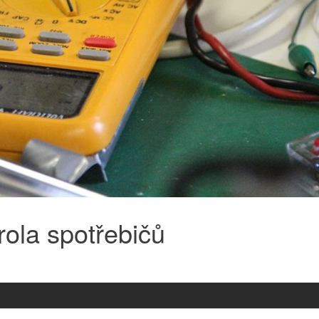
rola spotřebičů