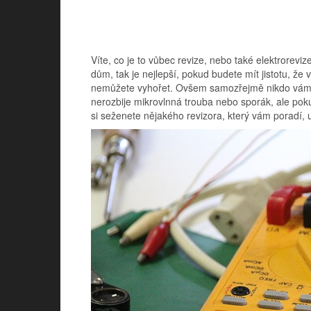
Víte, co je to vůbec revize, nebo také elektrorev
dům, tak je nejlepší, pokud budete mít jistotu, že
nemůžete vyhořet. Ovšem samozřejmě nikdo vám 
nerozbije mikrovlnná trouba nebo sporák, ale pokud
si seženete nějakého revizora, který vám poradí, 