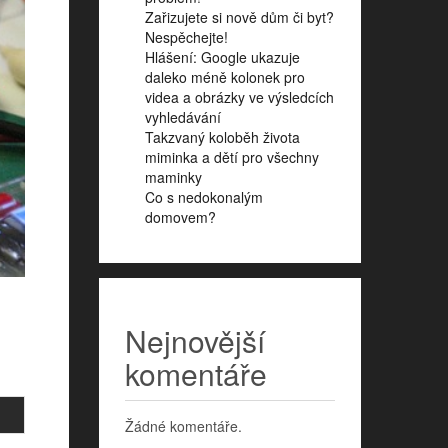
Zařizujete si nově dům či byt?
Nespěchejte!
Hlášení: Google ukazuje
daleko méně kolonek pro
videa a obrázky ve výsledcích
vyhledávání
Takzvaný koloběh života
miminka a dětí pro všechny
maminky
Co s nedokonalým
domovem?
Nejnovější
komentáře
Žádné komentáře.