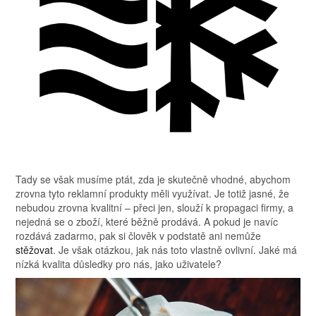
Tady se však musíme ptát, zda je skutečně vhodné, abychom
zrovna tyto reklamní produkty měli využívat. Je totiž jasné, že
nebudou zrovna kvalitní – přeci jen, slouží k propagaci firmy, a
nejedná se o zboží, které běžně prodává. A pokud je navíc
rozdává zadarmo, pak si člověk v podstatě ani nemůže
stěžovat
. Je však otázkou, jak nás toto vlastně ovlivní. Jaké má
nízká kvalita důsledky pro nás, jako uživatele?