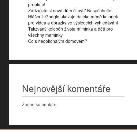
problém!
Zařizujete si nově dům či byt? Nespěchejte!
Hlášení: Google ukazuje daleko méně kolonek
pro videa a obrázky ve výsledcích vyhledávání
Takzvaný koloběh života miminka a dětí pro
všechny maminky
Co s nedokonalým domovem?
Nejnovější komentáře
Žádné komentáře.