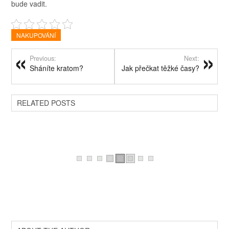
bude vadit.
NAKUPOVÁNÍ
Previous:
Next:
Sháníte kratom?
Jak přečkat těžké časy?
RELATED POSTS