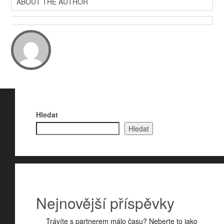
ABOUT THE AUTHOR
Hledat
Hledat
Nejnovější příspěvky
Trávíte s partnerem málo času? Neberte to jako