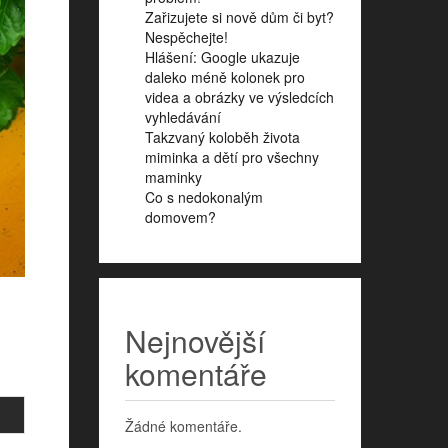
Zařizujete si nově dům či byt?
Nespěchejte!
Hlášení: Google ukazuje
daleko méně kolonek pro
videa a obrázky ve výsledcích
vyhledávání
Takzvaný koloběh života
miminka a dětí pro všechny
maminky
Co s nedokonalým
domovem?
Nejnovější
komentáře
Žádné komentáře.