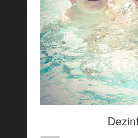
Dezin