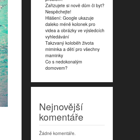
Zařizujete si nově dům či byt?
Nespěchejte!
Hlášení: Google ukazuje
daleko méně kolonek pro
videa a obrázky ve výsledcích
vyhledávání
Takzvaný koloběh života
miminka a dětí pro všechny
maminky
Co s nedokonalým
domovem?
Nejnovější
komentáře
Žádné komentáře.