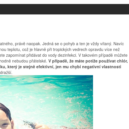
atného, právě naopak. Jedná se o pohyb a ten je vždy vítaný. Navíc
ou teplotu, což je hlavně při tropických vedrech opravdu více než
te zapomínat přidávat do vody dezinfekci. V takovém případě můžete
ozhodně nebudou přátelské.
V případě, že máte potíže používat chlór,
u, který je stejně efektivní, jen mu chybí negativní vlastnosti
dražší.