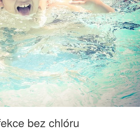
fekce bez chlóru