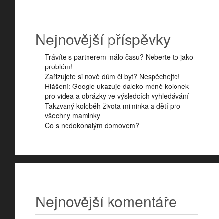
Nejnovější příspěvky
Trávíte s partnerem málo času? Neberte to jako
problém!
Zařizujete si nově dům či byt? Nespěchejte!
Hlášení: Google ukazuje daleko méně kolonek
pro videa a obrázky ve výsledcích vyhledávání
Takzvaný koloběh života miminka a dětí pro
všechny maminky
Co s nedokonalým domovem?
Nejnovější komentáře